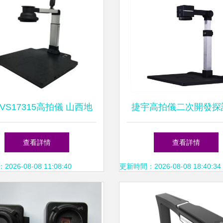
VS17315高拍儀 山西地
捷宇高拍儀二次開發探
450元帶票包郵的性價比之
A4-500Z型號為例及福
查看詳情
查看詳情
選
解析
26-08-08 11:08:40
更新時間：2026-08-08 18:40:34