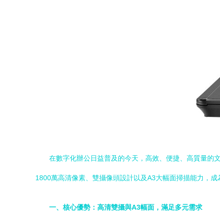
在數字化辦公日益普及的今天，高效、便捷、高質量的文檔
1800萬高清像素、雙攝像頭設計以及A3大幅面掃描能力，
一、核心優勢：高清雙攝與A3幅面，滿足多元需求