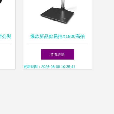
辦公與
爆款新品點易拍X1800高拍
儀，鉅惠登場——高效辦公新
查看詳情
時代的智慧之選
更新時間：2026-08-08 10:35:41