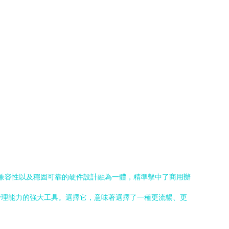
廣泛兼容性以及穩固可靠的硬件設計融為一體，精準擊中了商用辦
管理能力的強大工具。選擇它，意味著選擇了一種更流暢、更