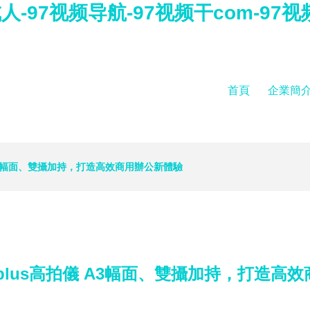
人-97视频导航-97视频干com-97
首頁
企業簡
儀 A3幅面、雙攝加持，打造高效商用辦公新體驗
00plus高拍儀 A3幅面、雙攝加持，打造高