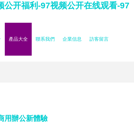
视频公开福利-97视频公开在线观看-97
介
產品大全
聯系我們
企業信息
訪客留言
效商用辦公新體驗