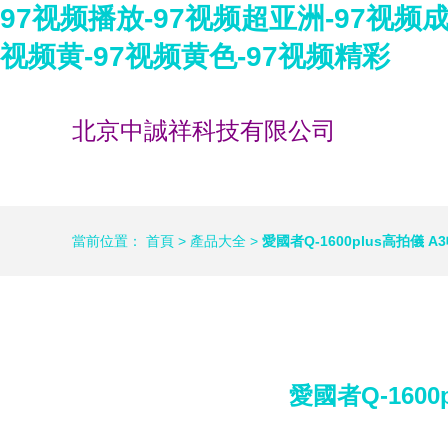
97视频播放-97视频超亚洲-97视频成
视频黄-97视频黄色-97视频精彩
北京中誠祥科技有限公司
當前位置：
首頁
>
產品大全
>
愛國者Q-1600plus高拍
愛國者Q-16