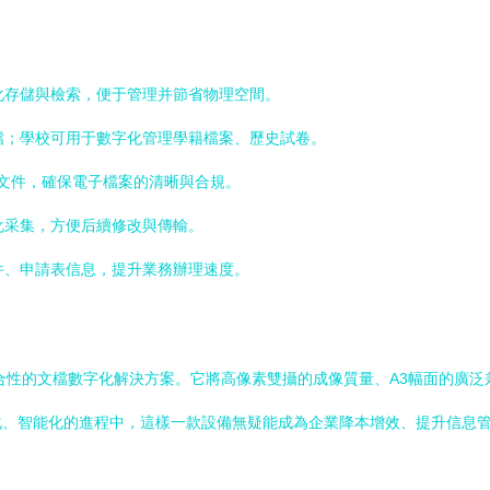
化存儲與檢索，便于管理并節省物理空間。
檔；學校可用于數字化管理學籍檔案、歷史試卷。
寸文件，確保電子檔案的清晰與合規。
化采集，方便后續修改與傳輸。
件、申請表信息，提升業務辦理速度。
一個綜合性的文檔數字化解決方案。它將高像素雙攝的成像質量、A3幅面的
化、智能化的進程中，這樣一款設備無疑能成為企業降本增效、提升信息