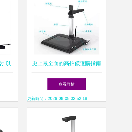
討 以
史上最全面的高拍儀選購指南
州市場
專業建議助你輕松決策
查看詳情
更新時間：2026-08-08 02:52:18