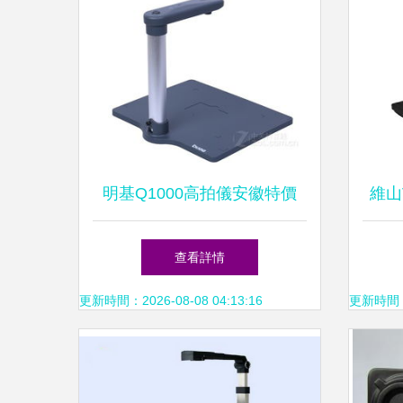
明基Q1000高拍儀安徽特價
維山
899元 高效辦公的掃描新選擇
區1
查看詳情
更新時間：2026-08-08 04:13:16
更新時間：20