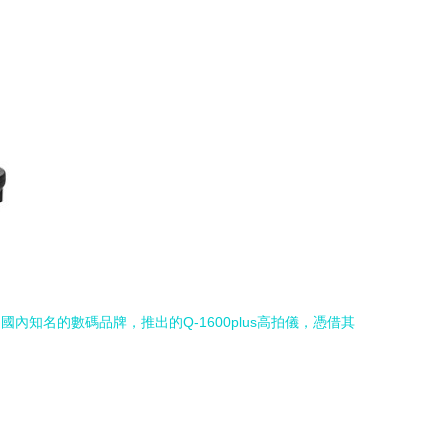
知名的數碼品牌，推出的Q-1600plus高拍儀，憑借其